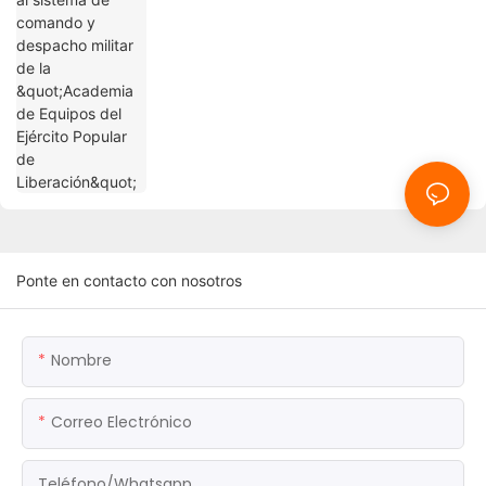
El extensor de fibra ASI facilita el proyecto
de cobertura de señal de TV portátil
CMMB
Extensor de fibra DVI aplicado al sistema
de comando y despacho militar de la
"Academia de Equipos del Ejército Popular
de Liberación"