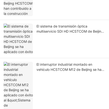
Aviar
Próximo
Recomendado para ti
Los productos de transmisión de fibra
óptica PIS-OPS del metro de Beijing
HCSTCOM han contribuido a la
construcción
El sistema de transmisión óptica
multiservicio SDI HD HCSTCOM de Beijing
se ha aplicado con éxito