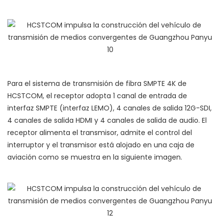
Sistema de transmisión de fibra SMPTE 4K de HCSTCOM,
con el chasis negro ubicado en la parte superior y el
conmutador de matriz 12G-SDI 32*32 de panel azul ubicado
debajo.