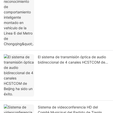
El interruptor industrial montado en
vehículo HCSTCOM M12 de Beijing se ha
aplicado con éxito al "Sistema de
reconocimiento de comportamiento
inteligente montado en vehículo de la Línea
6 del Metro de Chongqing".