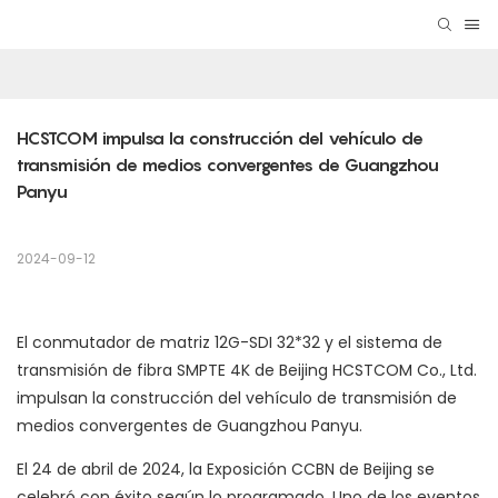
HCSTCOM impulsa la construcción del vehículo de 
transmisión de medios convergentes de Guangzhou 
Panyu
2024-09-12
El conmutador de matriz 12G-SDI 32*32 y el sistema de
transmisión de fibra SMPTE 4K de Beijing HCSTCOM Co., Ltd.
impulsan la construcción del vehículo de transmisión de
medios convergentes de Guangzhou Panyu.
El 24 de abril de 2024, la Exposición CCBN de Beijing se
celebró con éxito según lo programado. Uno de los eventos