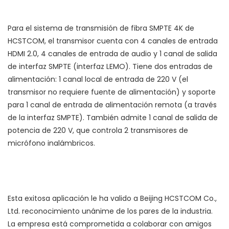
Para el sistema de transmisión de fibra SMPTE 4K de
HCSTCOM, el receptor adopta 1 canal de entrada de
interfaz SMPTE (interfaz LEMO), 4 canales de salida 12G-SDI,
4 canales de salida HDMI y 4 canales de salida de audio. El
receptor alimenta el transmisor, admite el control del
interruptor y el transmisor está alojado en una caja de
aviación como se muestra en la siguiente imagen.
Para el sistema de transmisión de fibra SMPTE 4K de
HCSTCOM, el transmisor cuenta con 4 canales de entrada
HDMI 2.0, 4 canales de entrada de audio y 1 canal de salida
de interfaz SMPTE (interfaz LEMO). Tiene dos entradas de
alimentación: 1 canal local de entrada de 220 V (el