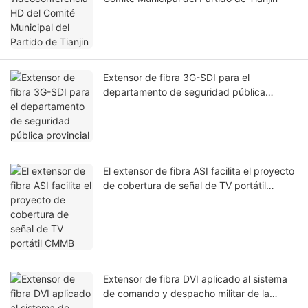
El sistema de transmisión óptica de audio
bidireccional de 4 canales HCSTCOM de
Beijing ha sido un éxito.
Sistema de videoconferencia HD del
Comité Municipal del Partido de Tianjin
Extensor de fibra 3G-SDI para el
departamento de seguridad pública
provincial