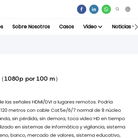
os
Sobre Nosotros
Casos
Video
Noticias
6 （1080p por 100 m）
e las señales HDMI/DVI a lugares remotos. Podría
a 120 metros con cable Cat5e/6/7 normal de 8 núcleo
anda, sin pérdida, sin demora, toca video HD en tiempo
izado en sistemas de informática y vigilancia, sistema
leno, banco, mercado de valores, sistema educativo,