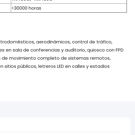
>30000 horas
ctrodomésticos, aerodinámicos, control de tráfico,
les en sala de conferencias y auditorio, quiosco con FPD
cas de movimiento completo de sistemas remotos,
sitios públicos, letreros LED en calles y estadios