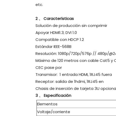
etc.
2 、 Características
Solución de producción sin comprimir
Apoyar HDMI1.3; DVI 1.0
Compatible con HDCP 1.2
Estándar IEEE-568B
Resolución: 1080p/720p/576p // 480p/@2
Máximo de 120 metros con cable Cat5 y 
CEC pase por
Transmisor: 1 entrada HDMI, 1RJ45 fuera
Receptor: salida de 1hdmi, 1RJ45 en
Chasis de inserción de tarjeta 3U opciona
3 、 Especificación
Elementos
Voltaje/corriente