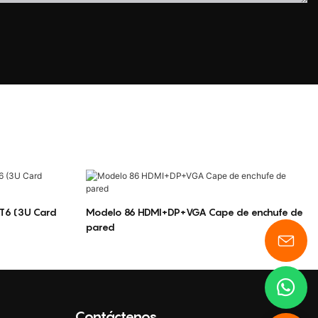
(3U Card
Modelo 86 HDMI+DP+VGA Cape de enchufe de
pared
Contáctenos