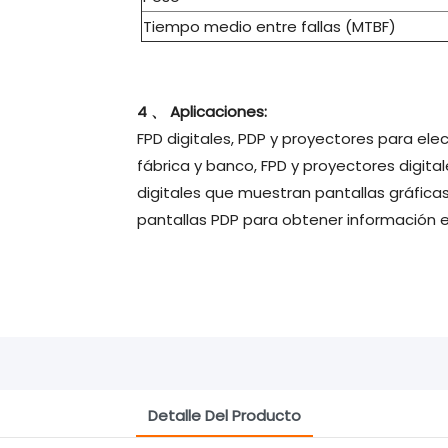
Tiempo medio entre fallas (MTBF)
4 、 Aplicaciones:
FPD digitales, PDP y proyectores para ele
fábrica y banco, FPD y proyectores digita
digitales que muestran pantallas gráfi
pantallas PDP para obtener información en 
Detalle Del Producto