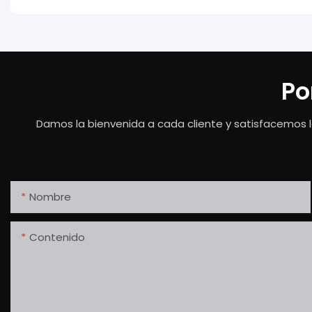
Po
Damos la bienvenida a cada cliente y satisfacemos l
Nombre
Contenido