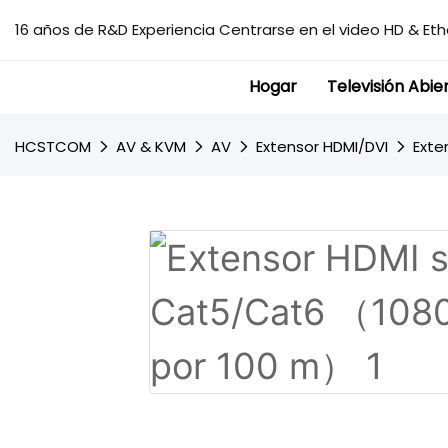
16 años de R&D Experiencia Centrarse en el video HD & Ethe
Hogar
Televisión Abie
HCSTCOM
AV & KVM
AV
Extensor HDMI/DVI
Exte