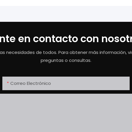
nte en contacto con nosot
as necesidades de todos. Para obtener más información, vis
preguntas o consultas.
Correo Electrónico