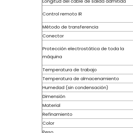
Longitud del cable de salida admitida
Control remoto IR
Método de transferencia
Conector
Protección electrostática de toda la
máquina
Temperatura de trabajo
Temperatura de almacenamiento
Humedad (sin condensación)
Dimensión
Material
Refinamiento
Color
Peso