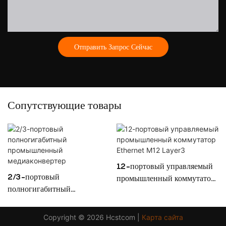
Отправить Запрос Сейчас
Сопутствующие товары
12-портовый управляемый
2/3-портовый
промышленный коммутатор
полногигабитный
Ethernet M12 Layer3
промышленный
медиаконвертер
Copyright © 2026 Hcstcom |
Карта сайта