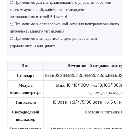
◎ Применимо для централизованного управления сетями
телекоммуникаций, кабельного телевидения и
оптоволоконных сетей Ethernet.
◎ Применимо к оптоволоконной сети для централизованного
интеллектуального управления
◎ Применимо к аппаратной с централизованным
управлением и контролем
Имя
16-слотовый медиаконвертер д
Стандарт
IEEE802.3,IEEE802.3U,IEEE802.3ab,IEEE802.3x,
Модуль
Макс. 16 *10/100M или 10/100/1000M а
медиаконвертера
одномодовых медиакон
Тип кабеля
10 Base-T:3/4/5,100 Base-TX:5 UTP; Даль
Светодиодный
Состояние питания, Сост
индикатор