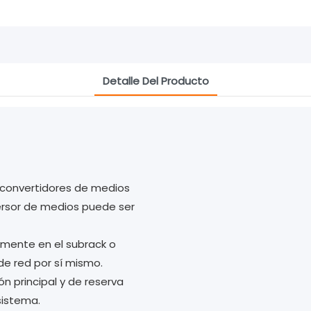
Detalle Del Producto
 convertidores de medios
rsor de medios puede ser
mente en el subrack o
de red por sí mismo.
n principal y de reserva
sistema.