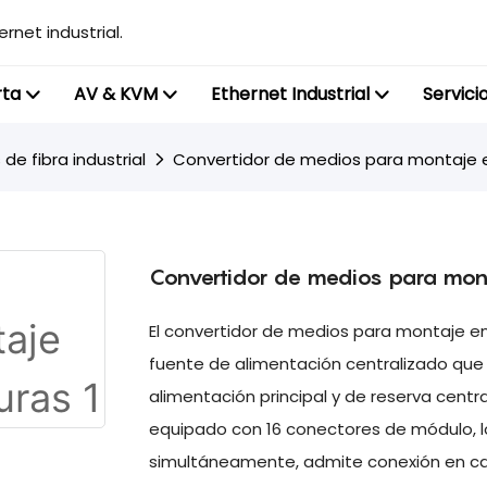
rnet industrial.
rta
AV & KVM
Ethernet Industrial
Servici
e fibra industrial
Convertidor de medios para montaje e
Convertidor de medios para mont
El convertidor de medios para montaje en
fuente de alimentación centralizado que 
alimentación principal y de reserva cent
equipado con 16 conectores de módulo, l
simultáneamente, admite conexión en cal