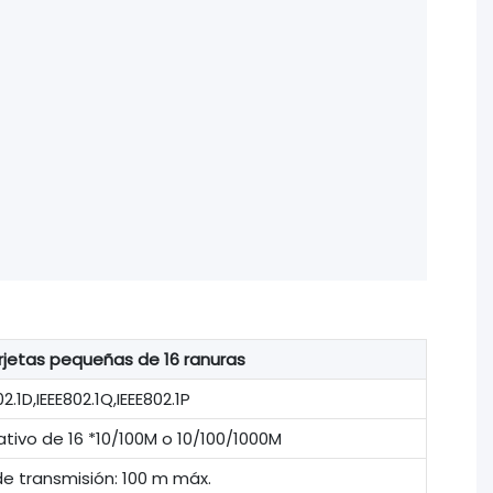
rjetas pequeñas de 16 ranuras
2.1D,IEEE802.1Q,IEEE802.1P
vo de 16 *10/100M o 10/100/1000M
de transmisión: 100 m máx.