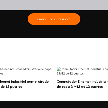
Enviar Consulta Ahora
ernet industrial administrado
Conmutador Ethernet industrial
 de 12 puertos
de capa 2 M12 de 12 puertos