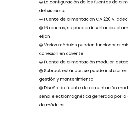
◎ La configuración de las fuentes de alim
del sistema.
◎ Fuente de alimentación CA 220 V, adec
◎ 16 ranuras, se pueden insertar directa
elijan
◎ Varios módulos pueden funcionar al m
conexión en caliente
◎ Fuente de alimentación modular, establ
◎ Subrack estándar, se puede instalar en e
gestión y mantenimiento
◎ Diseño de fuente de alimentación modula
señal electromagnética generada por la e
de módulos