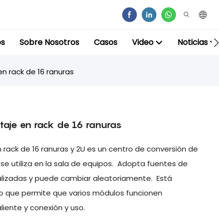
os
Sobre Nosotros
Casos
Video
Noticias
n rack de 16 ranuras
aje en rack de 16 ranuras
 rack de 16 ranuras y 2U es un centro de conversión de
se utiliza en la sala de equipos. Adopta fuentes de
ralizadas y puede cambiar aleatoriamente. Está
o que permite que varios módulos funcionen
iente y conexión y uso.