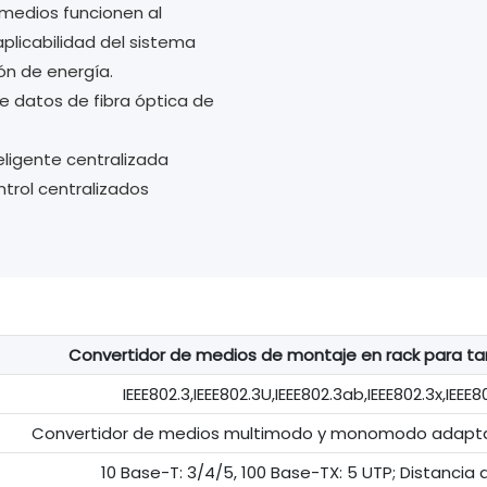
medios funcionen al
licabilidad del sistema
ón de energía.
de datos de fibra óptica de
eligente centralizada
ntrol centralizados
Convertidor de medios de montaje en rack para ta
IEEE802.3,IEEE802.3U,IEEE802.3ab,IEEE802.3x,IEEE80
Convertidor de medios multimodo y monomodo adaptati
10 Base-T: 3/4/5, 100 Base-TX: 5 UTP; Distancia 