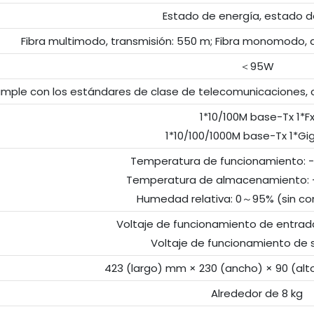
Estado de energía, estado de
Fibra multimodo, transmisión: 550 m; Fibra monomodo, d
＜95W
mple con los estándares de clase de telecomunicaciones, 
1*10/100M base-Tx 1*F
1*10/100/1000M base-Tx 1*Gig
Temperatura de funcionamiento:
Temperatura de almacenamiento:
Humedad relativa: 0～95% (sin c
Voltaje de funcionamiento de entrad
Voltaje de funcionamiento de s
423 (largo) mm × 230 (ancho) × 90 (alt
Alrededor de 8 kg