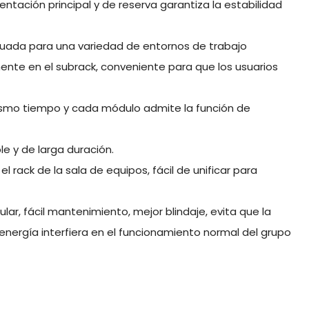
entación principal y de reserva garantiza la estabilidad
uada para una variedad de entornos de trabajo
mente en el subrack, conveniente para que los usuarios
ismo tiempo y cada módulo admite la función de
e y de larga duración.
l rack de la sala de equipos, fácil de unificar para
r, fácil mantenimiento, mejor blindaje, evita que la
nergía interfiera en el funcionamiento normal del grupo