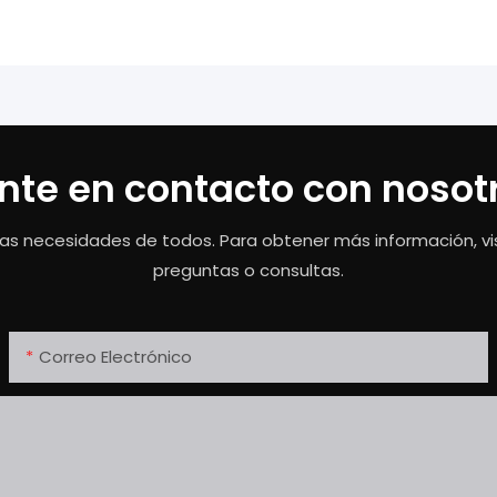
nte en contacto con nosot
as necesidades de todos. Para obtener más información, vis
preguntas o consultas.
Correo Electrónico