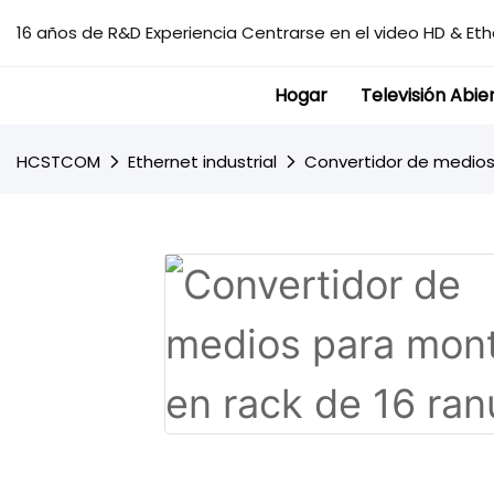
16 años de R&D Experiencia Centrarse en el video HD & Ethe
Hogar
Televisión Abie
HCSTCOM
Ethernet industrial
Convertidor de medios d