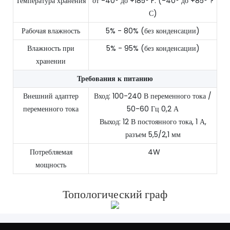
Температура хранения
от -40° до +185° F. (-40° до +85° ?
С)
Рабочая влажность
5% - 80% (без конденсации)
Влажность при
5% - 95% (без конденсации)
хранении
Требования к питанию
Внешний адаптер
Вход: 100-240 В переменного тока /
переменного тока
50-60 Гц 0,2 А
Выход: 12 В постоянного тока, 1 А,
разъем 5,5/2,1 мм
Потребляемая
4W
мощность
Топологический граф