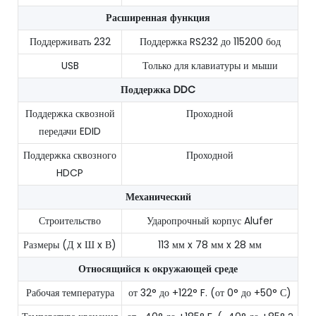
Расширенная функция
Поддерживать 232
Поддержка RS232 до 115200 бод
USB
Только для клавиатуры и мыши
Поддержка DDC
Поддержка сквозной
Проходной
передачи EDID
Поддержка сквозного
Проходной
HDCP
Механический
Строительство
Ударопрочный корпус Alufer
Размеры (Д x Ш x В)
113 мм x 78 мм x 28 мм
Относящийся к окружающей среде
Рабочая температура
от 32° до +122° F. (от 0° до +50° С)