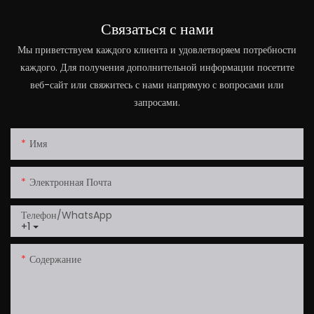
Связаться с нами
Мы приветствуем каждого клиента и удовлетворяем потребности
каждого. Для получения дополнительной информации посетите
веб-сайт или свяжитесь с нами напрямую с вопросами или
запросами.
Имя
Электронная Почта
Телефон/WhatsApp
+1
Содержание