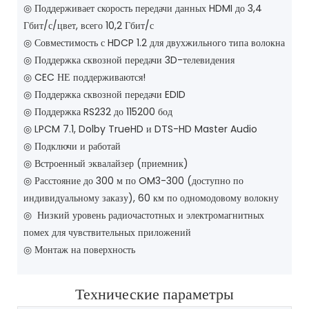
◎
Поддерживает скорость передачи данных HDMI до 3,4
Гбит/с/цвет, всего 10,2 Гбит/с
◎
Совместимость с HDCP 1.2 для двухжильного типа волокна
◎
Поддержка сквозной передачи 3D-телевидения
◎
CEC НЕ поддерживаются!
◎
Поддержка сквозной передачи EDID
◎
Поддержка RS232 до 115200 бод
◎
LPCM 7.1, Dolby TrueHD и DTS-HD Master Audio
◎
Подключи и работай
◎
Встроенный эквалайзер (приемник)
◎
Расстояние до 300 м по OM3-300 (доступно по
индивидуальному заказу), 60 км по одномодовому волокну
◎
Низкий уровень радиочастотных и электромагнитных
помех для чувствительных приложений
◎
Монтаж на поверхность
Технические параметры