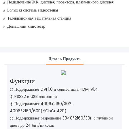
Подключение ЖК-дисплея, проектора, плазменного дисплея
◎
Большая система видеостены
◎
Телевизионная вещательная станция
◎
Домашний кинотеатр
◎
Деталь Продукта
Функции
◎ Поддерживает DVI 1.0 и совместим с HDMI v1.4
◎
RS232 и USB для опции
◎
Поддерживает 4096x2160/30P，
4096*2160/60P(YCbCr 420)
◎
Поддерживает разрешение 3840*2160/30P с глубиной
цвета до 24 бит/пиксель