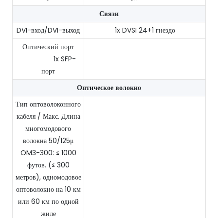
Связи
DVI-вход/DVI-выход
1x DVSI 24+1 гнездо
Оптический порт
1x SFP-
порт
Оптическое волокно
Тип оптоволоконного
кабеля / Макс. Длина
многомодового
волокна 50/125μ
OM3-300: ≤ 1000
футов. (≤ 300
метров), одномодовое
оптоволокно на 10 км
или 60 км по одной
жиле