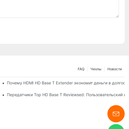
FAQ
Чехлы
Новости
а
Почему HDMI HD Base T Extender экономит деньги в долгос
Передатчики Top HD Base T Reviewsed: Пользовательский в