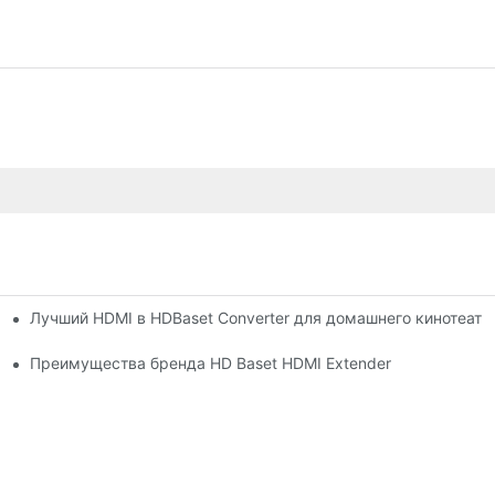
Лучший HDMI в HDBaset Converter для домашнего кинотеатр
Преимущества бренда HD Baset HDMI Extender