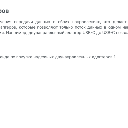
ров
чения передачи данных в обоих направлениях, что делае
даптеров, которые позволяют только поток данных в одном на
. Например, двунаправленный адаптер USB-C до USB-C позвол