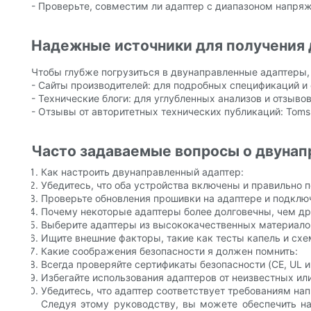
- Проверьте, совместим ли адаптер с диапазоном напря
Надежные источники для получения
Чтобы глубже погрузиться в двунаправленные адаптеры, 
- Сайты производителей: для подробных спецификаций и 
- Технические блоги: для углубленных анализов и отзыво
- Отзывы от авторитетных технических публикаций: Toms
Часто задаваемые вопросы о двунап
Как настроить двунаправленный адаптер:
Убедитесь, что оба устройства включены и правильно 
Проверьте обновления прошивки на адаптере и подклю
Почему некоторые адаптеры более долговечны, чем др
Выберите адаптеры из высококачественных материалов
Ищите внешние факторы, такие как тесты капель и схе
Какие соображения безопасности я должен помнить:
Всегда проверяйте сертификаты безопасности (CE, UL и т
Избегайте использования адаптеров от неизвестных ил
Убедитесь, что адаптер соответствует требованиям на
Следуя этому руководству, вы можете обеспечить н