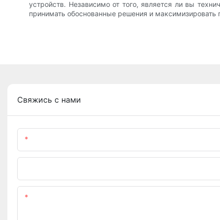
устройств. Независимо от того, является ли вы тех
принимать обоснованные решения и максимизировать 
Свяжись с нами
Имя
Телефон/WhatsApp
Содержание