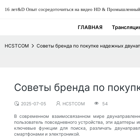
16 лет&D Опыт сосредоточиться на видео HD & Промышленный 
ГЛАВНАЯ
Трансляци
HCSTCOM
Советы бренда по покупке надежных двуна
Советы бренда по покуп
2025-07-05
HCSTCOM
54
В современном взаимосвязанном мире двунаправленн
пользователь повседневного устройства, эти адаптеры 
ключевые функции для поиска, различать двунаправ
смартфонами и электроникой.