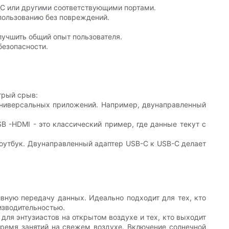
-C или другими соответствующими портами.
спользованию без повреждений.
лучшить общий опыт пользователя.
безопасности.
трый срыв:
 универсальных приложений. Например, двунаправленный
B -HDMI - это классический пример, где данные текут с
ноутбук. Двунаправленный адаптер USB-C к USB-C делает
вную передачу данных. Идеально подходит для тех, кто
изводительностью.
для энтузиастов на открытом воздухе и тех, кто выходит
время занятий на свежем воздухе. Включение солнечной