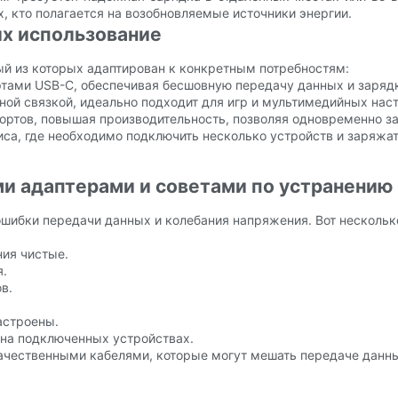
, кто полагается на возобновляемые источники энергии.
их использование
й из которых адаптирован к конкретным потребностям:
ортами USB-C, обеспечивая бесшовную передачу данных и заряд
ной связкой, идеально подходит для игр и мультимедийных нас
портов, повышая производительность, позволяя одновременно з
иса, где необходимо подключить несколько устройств и заряжа
и адаптерами и советами по устранению
ибки передачи данных и колебания напряжения. Вот нескольк
ния чистые.
я.
в.
астроены.
и на подключенных устройствах.
качественными кабелями, которые могут мешать передаче данн