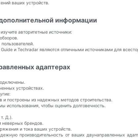
жений ваших устройств.
 дополнительной информации
изучите авторитетные источники:
обзоров.
в пользователей.
 Guide и Techradar являются отличными источниками для всесто
равленных адаптерах
подключены.
ченных устройствах.
угие:
 и построены из надежных методов строительства.
мы использования, чтобы оценить долговечность.
. Д.).
и неверных брендов.
пряжения и тока ваших устройств.
адежную производительность от ваших двунаправленных адап