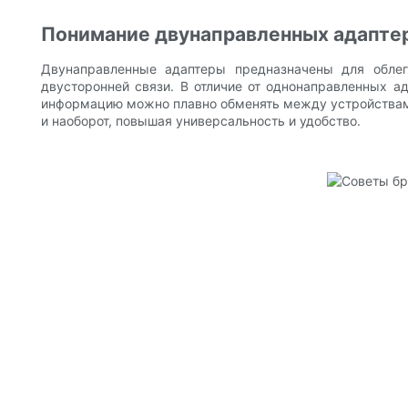
Понимание двунаправленных адапте
Двунаправленные адаптеры предназначены для облег
двусторонней связи. В отличие от однонаправленных а
информацию можно плавно обменять между устройствами
и наоборот, повышая универсальность и удобство.