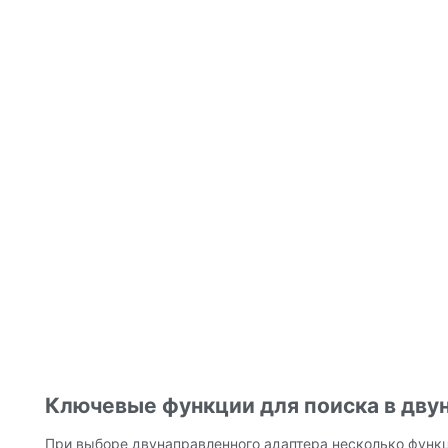
Ключевые функции для поиска в дву
При выборе двунаправленного адаптера несколько функ