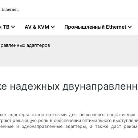
Ethernet.
я ТВ
AV & KVM
Промышленный Ethernet
правленных адаптеров
ке надежных двунаправленн
ые адаптеры стали важными для бесшовного подключения к 
играют решающую роль в обеспечении оптимального выступлен
ленные и однонаправленные адаптеры, а также даст реком