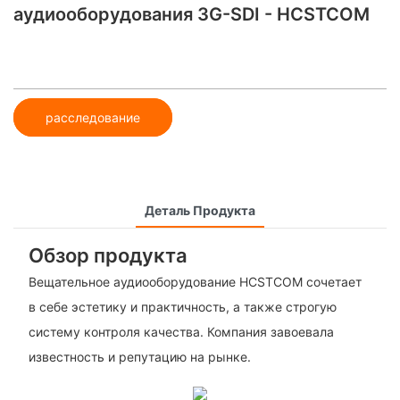
аудиооборудования 3G-SDI - HCSTCOM
расследование
Деталь Продукта
Обзор продукта
Вещательное аудиооборудование HCSTCOM сочетает
в себе эстетику и практичность, а также строгую
систему контроля качества. Компания завоевала
известность и репутацию на рынке.