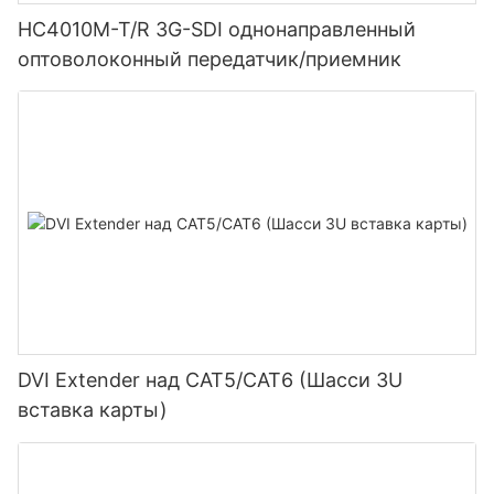
HC4010M-T/R 3G-SDI однонаправленный
оптоволоконный передатчик/приемник
DVI Extender над CAT5/CAT6 (Шасси 3U
вставка карты)