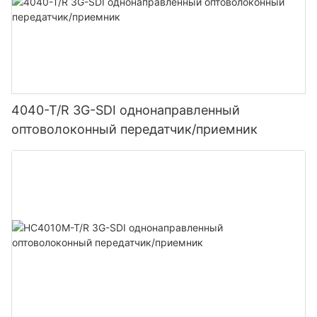
4040-T/R 3G-SDI однонаправленный
оптоволоконный передатчик/приемник