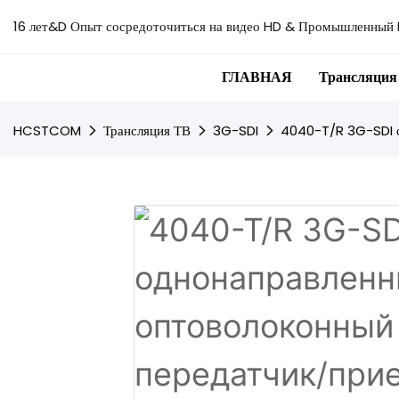
16 лет&D Опыт сосредоточиться на видео HD & Промышленный 
ГЛАВНАЯ
Трансляция
HCSTCOM
Трансляция ТВ
3G-SDI
4040-T/R 3G-SDI о