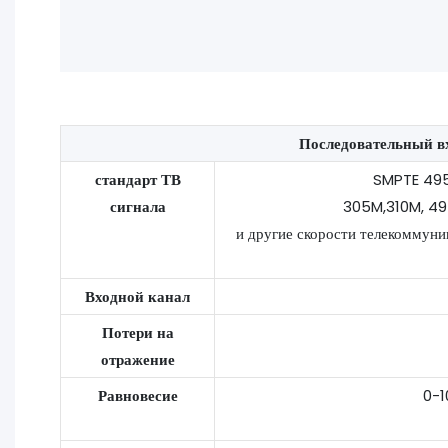
Последовательный в
стандарт ТВ
SMPTE 495
сигнала
305M,310M, 49
и другие скорости телекоммуни
Входной канал
Потери на
отражение
Равновесие
0-1