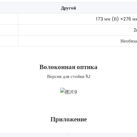
Другой
173 мм (В) ×276 м
2
Необяза
Волоконная оптика
Версия для стойки 1U
Приложение