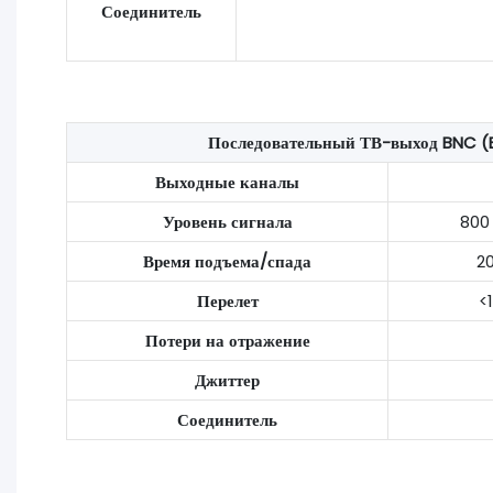
Соединитель
Последовательный ТВ-выход BNC (
Выходные каналы
Уровень сигнала
800
Время подъема/спада
20
Перелет
<
Потери на отражение
Джиттер
Соединитель