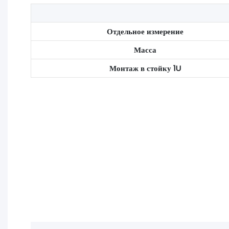
Отдельное измерение
Масса
Монтаж в стойку 1U