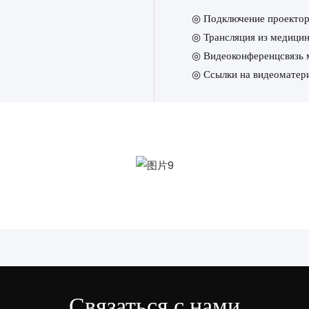
◎ Подключение проектора
◎
Трансляция из медици
◎
Видеоконференцсвязь 
◎
Ссылки на видеоматер
Связаться с нами