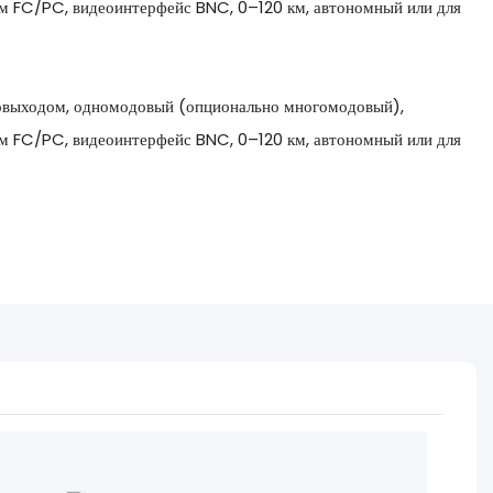
м FC/PC, видеоинтерфейс BNC, 0–120 км, автономный или для
овыходом, одномодовый (опционально многомодовый),
м FC/PC, видеоинтерфейс BNC, 0–120 км, автономный или для