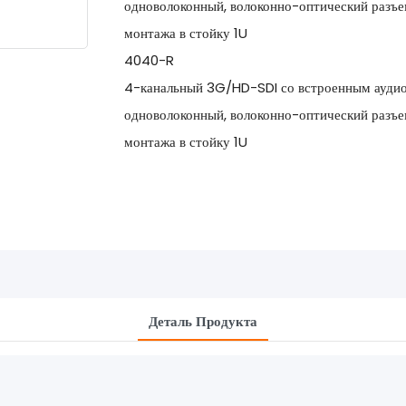
одноволоконный, волоконно-оптический разъе
монтажа в стойку 1U
4040-R
4-канальный 3G/HD-SDI со встроенным ауди
одноволоконный, волоконно-оптический разъе
монтажа в стойку 1U
Деталь Продукта