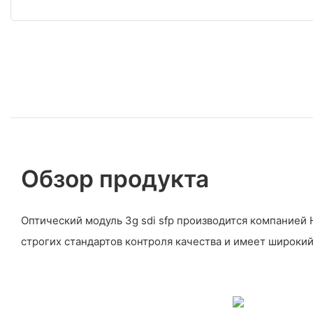
Обзор продукта
Оптический модуль 3g sdi sfp производится компание
строгих стандартов контроля качества и имеет широки