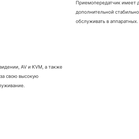
Приемопередатчик имеет д
дополнительной стабильнос
обслуживать в аппаратных.
идении, AV и KVM, а также
 за свою высокую
луживание.