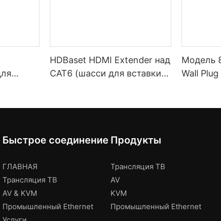
HDBaset HDMI Extender над
Модель 
для
CAT6 (шасси для вставки
Wall Plug
3U)
Быстрое соединение
Продукты
ГЛАВНАЯ
Трансляция ТВ
Трансляция ТВ
AV
AV & KVM
KVM
Промышленный Ethernet
Промышленный Ethernet
Услуги