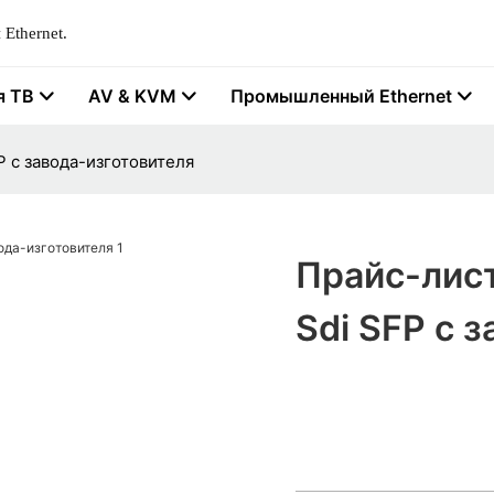
Ethernet.
я ТВ
AV & KVM
Промышленный Ethernet
P с завода-изготовителя
Прайс-лист
Sdi SFP с 