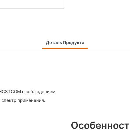
Деталь Продукта
й HCSTCOM с соблюдением
й спектр применения.
Особенност