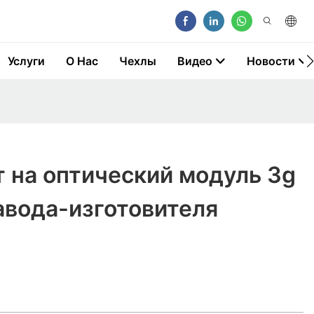
Услуги
О Нас
Чехлы
Видео
Новости
 на оптический модуль 3g
завода-изготовителя