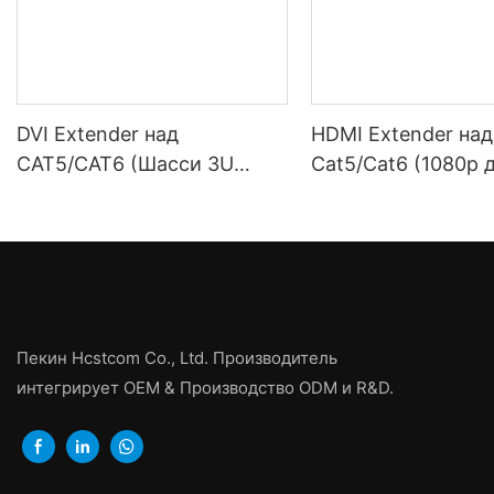
DVI Extender над
HDMI Extender над
CAT5/CAT6 (Шасси 3U
Cat5/Cat6 (1080p 
вставка карты)
100M)
Пекин Hcstcom Co., Ltd. Производитель
интегрирует OEM & Производство ODM и R&D.