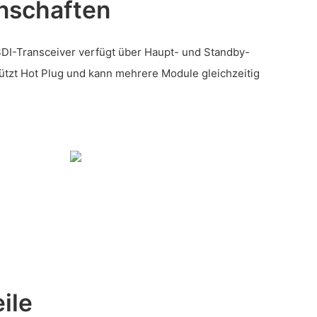
nschaften
DI-Transceiver verfügt über Haupt- und Standby-
tzt Hot Plug und kann mehrere Module gleichzeitig
ile