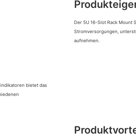
Produkteige
Der 5U 16-Slot Rack Mount S
Stromversorgungen, unterstü
aufnehmen.
ndikatoren bietet das
chiedenen
Produktvorte