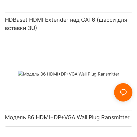
HDBaset HDMI Extender над CAT6 (шасси для
вставки 3U)
Модель 86 HDMI+DP+VGA Wall Plug Ransmitter