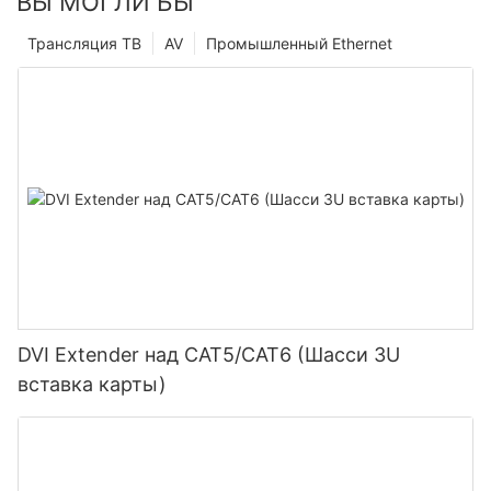
ВЫ МОГЛИ БЫ
Трансляция ТВ
AV
Промышленный Ethernet
DVI Extender над CAT5/CAT6 (Шасси 3U
вставка карты)