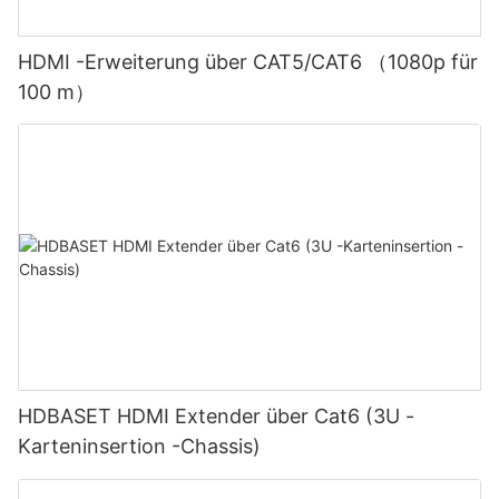
HDMI -Erweiterung über CAT5/CAT6 （1080p für
100 m）
HDBASET HDMI Extender über Cat6 (3U -
Karteninsertion -Chassis)