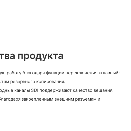
ва продукта
ую работу благодаря функции переключения «главный-
тям резервного копирования.
одные каналы SDI поддерживают качество вещания.
 благодаря закрепленным внешним разъемам и