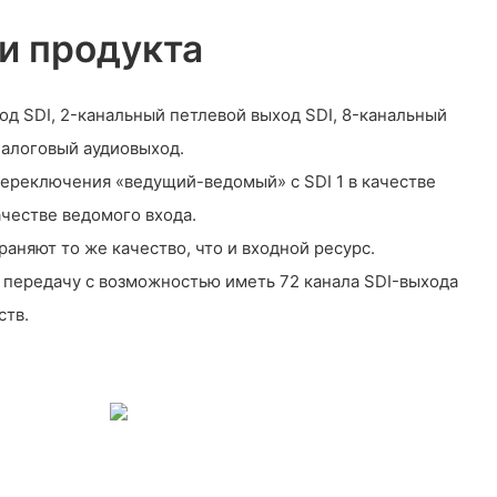
и продукта
од SDI, 2-канальный петлевой выход SDI, 8-канальный
налоговый аудиовыход.
ереключения «ведущий-ведомый» с SDI 1 в качестве
ачестве ведомого входа.
раняют то же качество, что и входной ресурс.
 передачу с возможностью иметь 72 канала SDI-выхода
ств.