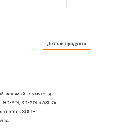
Деталь Продукта
ий-ведомый коммутатор-
 HD-SDI, SD-SDI и ASI. Он
етвитель SDI 1+1,
дах.