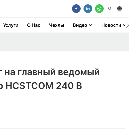
Услуги
О Нас
Чехлы
Видео
Новости
т на главный ведомый
р HCSTCOM 240 В