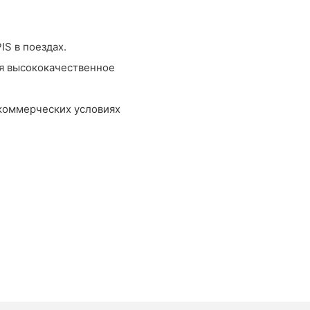
IS в поездах.
ся высококачественное
коммерческих условиях