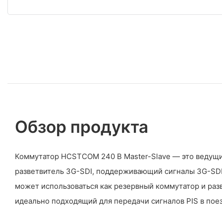
Обзор продукта
Коммутатор HCSTCOM 240 В Master-Slave — это ведущ
разветвитель 3G-SDI, поддерживающий сигналы 3G-SDI,
может использоваться как резервный коммутатор и разв
идеально подходящий для передачи сигналов PIS в поез