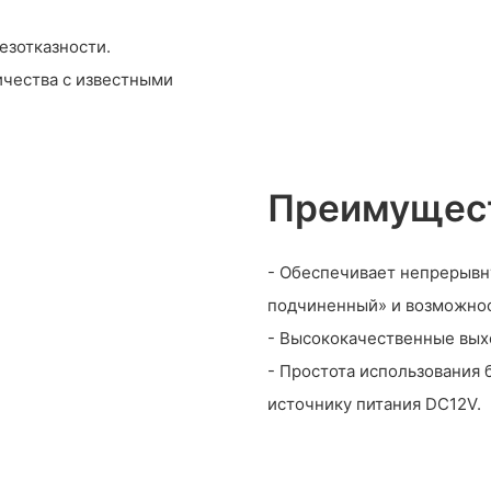
езотказности.
ичества с известными
Преимущест
- Обеспечивает непрерывн
подчиненный» и возможнос
- Высококачественные вых
- Простота использования
источнику питания DC12V.