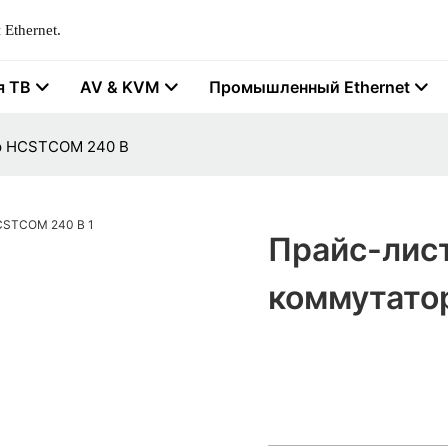
Ethernet.
я ТВ
AV & KVM
Промышленный Ethernet
ор HCSTCOM 240 В
Прайс-лис
коммутато