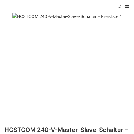
HCSTCOM 240-V-Master-Slave-Schalter –