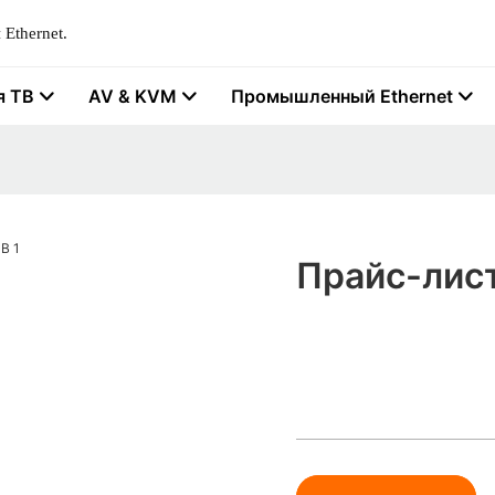
Ethernet.
я ТВ
AV & KVM
Промышленный Ethernet
Прайс-лист