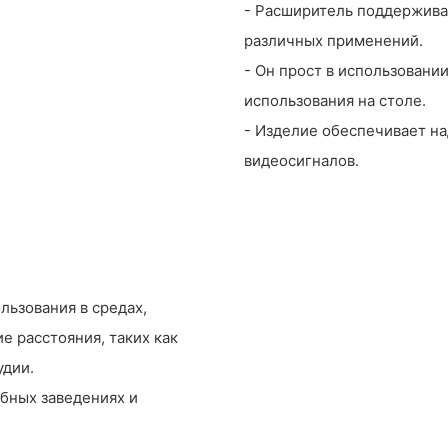
- Расширитель поддержива
различных применений.
- Он прост в использовани
использования на столе.
- Изделие обеспечивает н
видеосигналов.
ьзования в средах,
е расстояния, таких как
удии.
бных заведениях и