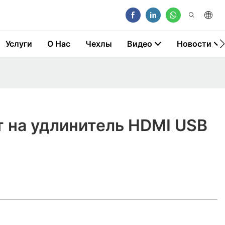
Услуги
О Нас
Чехлы
Видео
Новости
 на удлинитель HDMI USB