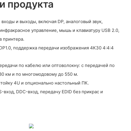
и продукта
входы и выходы, включая DP, аналоговый звук,
инфракрасное управление, мышь и клавиатуру USB 2.0,
в принтера.
 DP1.0, поддержка передачи изображения 4K30 4:4:4
ередачи по кабелю или оптоволокну: с передачей по
0 км и по многомодовому до 550 м.
стойку 4U и опционально настольный ПК.
-вход, DDC-вход, передачу EDID без прикрас и