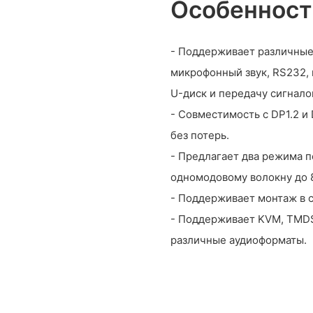
Особенност
- Поддерживает различные 
микрофонный звук, RS232, 
U-диск и передачу сигнало
- Совместимость с DP1.2 и
без потерь.
- Предлагает два режима п
одномодовому волокну до 8
- Поддерживает монтаж в 
- Поддерживает KVM, TMDS
различные аудиоформаты.