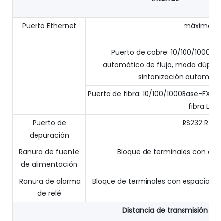
Puerto Ethernet
máximo 12
Puerto de cobre: ​​10/100/1000Ba
automático de flujo, modo dúple
sintonización automáti
Puerto de fibra: 10/100/1000Base-FX, m
fibra LC
Puerto de
RS232 RJ45
depuración
Ranura de fuente
Bloque de terminales con es
de alimentación
Ranura de alarma
Bloque de terminales con espaciado 
de relé
Distancia de transmisión