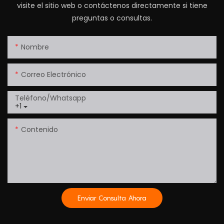
visite el sitio web o contáctenos directamente si tiene
preguntas o consultas.
Nombre
Correo Electrónico
Teléfono/whatsapp
+1
Contenido
Enviar Consulta Ahora