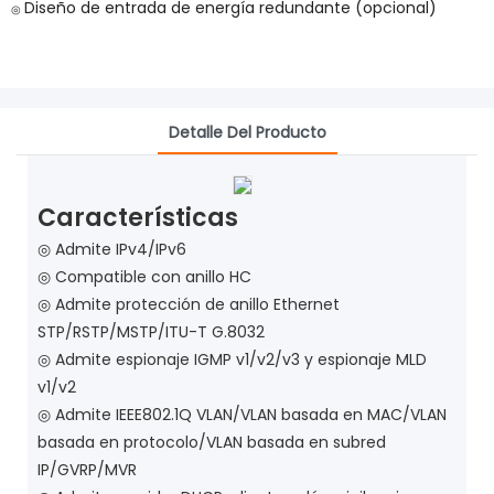
Diseño de entrada de energía redundante (opcional)
◎
Detalle Del Producto
Características
◎ Admite IPv4/IPv6
◎ Compatible con anillo HC
◎ Admite protección de anillo Ethernet
STP/RSTP/MSTP/ITU-T G.8032
◎ Admite espionaje IGMP v1/v2/v3 y espionaje MLD
v1/v2
◎ Admite IEEE802.1Q VLAN/VLAN basada en MAC/VLAN
basada en protocolo/VLAN basada en subred
IP/GVRP/MVR