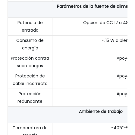
Parámetros de la fuente de aliment
Potencia de
Opción de CC 12 a 48 V, 
entrada
Consumo de
＜15 W a plena 
energía
Protección contra
Apoyo
sobrecargas
Protección de
Apoyo
cable incorrecta
Protección
Apoyo
redundante
Ambiente de trabajo
Temperatura de
-40℃~85℃