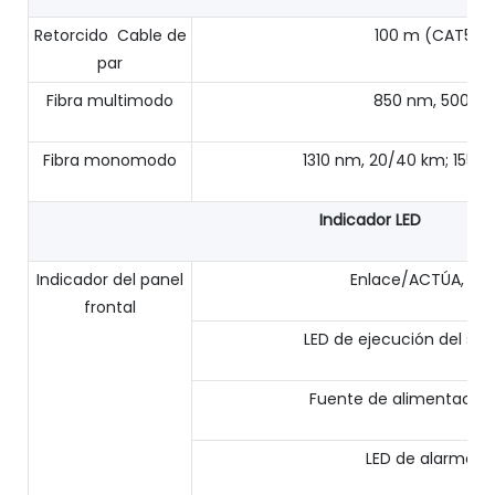
Retorcido Cable de
100 m (CAT5/C
par
Fibra multimodo
850 nm, 500 me
Fibra monomodo
1310 nm, 20/40 km; 1550
Indicador LED
Indicador del panel
Enlace/ACTÚA, VE
frontal
LED de ejecución del sis
Fuente de alimentación
LED de alarma: 