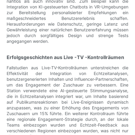
nahtlos als auch innovativ sind. Zum Beispiel kann die
Integration von KI-gesteuerten Chatbots in VR-Umgebungen
zur Bereitstellung personalisierter Empfehlungen ein
maßgeschneidertes Benutzererlebnis schaffen.
Herausforderungen wie Datenschutz, geringe Latenz und
Gewährleistung einer natürlichen Benutzererfahrung müssen
jedoch durch sorgfältiges Design und strenge Tests
angegangen werden.
Erfolgsgeschichten aus Live -TV -Kontrollräumen
Fallstudien aus Live-TV-Kontrollräumen unterstreichen die
Effektivität der Integration von Echtzeitanalysen,
benutzergenerierten Inhalten und Influencer-Partnerschaften,
um das Engagement der Zuschauer zu verbessern. Eine
Station verwendete eine AI-gesteuerte Stimmungsanalyse,
die in Echtzeitanalysen integriert war, um Inhalte basierend
auf Publikumsreaktionen bei Live-Ereignissen dynamisch
anzupassen, was zu einer Erhöhung des Engagements von
Zuschauern um 15% führte. Ein weiterer Kontrollraum führte
eine regionale Engagement-Strategie durch, an der lokale
Teams einbezogen wurden und Echtzeit-Feedback aus
verschiedenen Regionen einbezogen wurden, was nicht nur