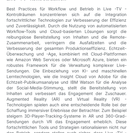
Best Practices für Workflow und Betrieb in Live -TV -
Kontrollräumen konzentrieren sich auf die Integration
fortschrittlicher Technologien zur Verbesserung der Effizienz
und Zuverlässigkeit. Durch die Nutzung von automatisierten
Workflow-Tools und Cloud-basierten Lösungen sorgt die
reibungslose Bereitstellung von Inhalten und die Remote-
Zusammenarbeit, verringern die Ausfallzeiten und die
Verbesserung der gesamten Produktionseffizienz. Echtzeit-
Überwachung und -Age, kombiniert mit Cloud-Plattformen
wie Amazon Web Services oder Microsoft Azure, bieten ein
robustes Framework für die Verwaltung komplexer Live-
Sendungen. Die Einbeziehung von KI- und maschinellen
Lerntechnologien, wie die Insight Cloud von Adobe für die
Echtzeit-Publikumsanalyse und IBM Watson für die Analyse
der Social-Media-Stimmung, stellt die Bereitstellung von
Inhalten und verbessert das Engagement der Zuschauer.
Augmented Reality (AR) und Virtual Reality (VR) -
Technologien spielen auch eine entscheidende Rolle bei der
Schaffung immersiver Erlebnisse der Betrachter. Zum Beispiel
steigern 3D-Player-Tracking-Systeme in AR und 360-Grad-
Sendungen durch VR das Engagement erheblich. Diese
fortschrittlichen Tools und Strategien rationalisieren nicht nur
den Betrieb, sondern stellen auch sicher, dass Live -TV -