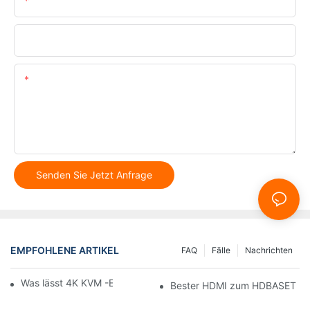
E-Mail
Telefon/WhatsApp
Inhalt
Senden Sie Jetzt Anfrage
EMPFOHLENE ARTIKEL
FAQ
Fälle
Nachrichten
Was lässt 4K KVM -Erweiterungen auffallen
Bester HDMI zum HDBASET -Ko