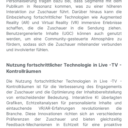
Personalisierung tragen dazu bei, dass Segmente mit dem
Publikum in Resonanz kommen, was zu einer höheren
Interaktion zur Zuschauer führt. Darüber hinaus kann die
Einbeziehung fortschrittlicher Technologien wie Augmented
Reality (AR) und Virtual Reality (VR) immersive Erlebnisse
schaffen, die die Zuschauer in die Sendung ziehen.
Benutzergenerierte Inhalte (UGC) können auch genutzt
werden, um eine Community-gesteuerte Atmosphäre zu
fördern, sodass sich die Zuschauer miteinander verbunden
und involvierter fühlen.
Nutzung fortschrittlicher Technologie in Live -TV -
Kontrollräumen
Die Nutzung fortschrittlicher Technologien in Live -TV -
Kontrollräumen ist für die Verbesserung des Engagements
der Zuschauer und die Optimierung der Inhaltsbereitstellung
von entscheidender Bedeutung. Interaktive KI überlagten
Grafiken, Echtzeitanalysen für personalisierte Inhalte und
eintauchende VR/AR-Erfahrungen revolutionieren die
Branche. Diese Innovationen richten sich an verschiedene
Präferenzen der Zuschauer und bieten gleichzeitig
Feedback-Mechanismen in Echtzeit für eine proaktive