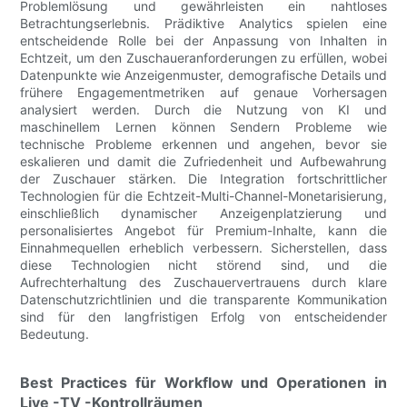
Problemlösung und gewährleisten ein nahtloses
Betrachtungserlebnis. Prädiktive Analytics spielen eine
entscheidende Rolle bei der Anpassung von Inhalten in
Echtzeit, um den Zuschaueranforderungen zu erfüllen, wobei
Datenpunkte wie Anzeigenmuster, demografische Details und
frühere Engagementmetriken auf genaue Vorhersagen
analysiert werden. Durch die Nutzung von KI und
maschinellem Lernen können Sendern Probleme wie
technische Probleme erkennen und angehen, bevor sie
eskalieren und damit die Zufriedenheit und Aufbewahrung
der Zuschauer stärken. Die Integration fortschrittlicher
Technologien für die Echtzeit-Multi-Channel-Monetarisierung,
einschließlich dynamischer Anzeigenplatzierung und
personalisiertes Angebot für Premium-Inhalte, kann die
Einnahmequellen erheblich verbessern. Sicherstellen, dass
diese Technologien nicht störend sind, und die
Aufrechterhaltung des Zuschauervertrauens durch klare
Datenschutzrichtlinien und die transparente Kommunikation
sind für den langfristigen Erfolg von entscheidender
Bedeutung.
Best Practices für Workflow und Operationen in
Live -TV -Kontrollräumen