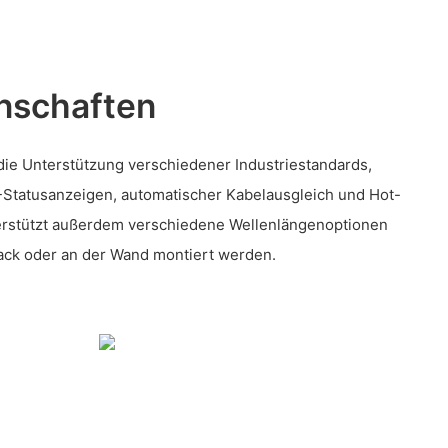
nschaften
ie Unterstützung verschiedener Industriestandards,
-Statusanzeigen, automatischer Kabelausgleich und Hot-
terstützt außerdem verschiedene Wellenlängenoptionen
ack oder an der Wand montiert werden.