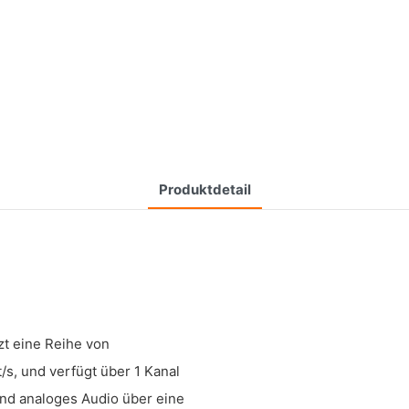
Produktdetail
t eine Reihe von
/s, und verfügt über 1 Kanal
d analoges Audio über eine