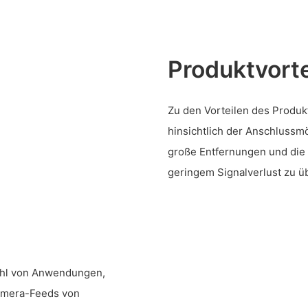
Produktvorte
Zu den Vorteilen des Produkt
hinsichtlich der Anschlussmö
große Entfernungen und die 
geringem Signalverlust zu ü
zahl von Anwendungen,
amera-Feeds von