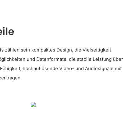
ile
s zählen sein kompaktes Design, die Vielseitigkeit
glichkeiten und Datenformate, die stabile Leistung über
Fähigkeit, hochauflösende Video- und Audiosignale mit
bertragen.