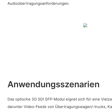
Audioübertragungsanforderungen.
Anwendungsszenarien
Das optische 3G SDI SFP-Modul eignet sich für eine Viel
darunter Video-Feeds von Übertragungswagen/-trucks, K