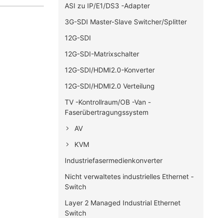
ASI zu IP/E1/DS3 -Adapter
3G-SDI Master-Slave Switcher/Splitter
12G-SDI
12G-SDI-Matrixschalter
12G-SDI/HDMI2.0-Konverter
12G-SDI/HDMI2.0 Verteilung
TV -Kontrollraum/OB -Van -
Faserübertragungssystem
AV
KVM
Industriefasermedienkonverter
Nicht verwaltetes industrielles Ethernet -
Switch
Layer 2 Managed Industrial Ethernet
Switch