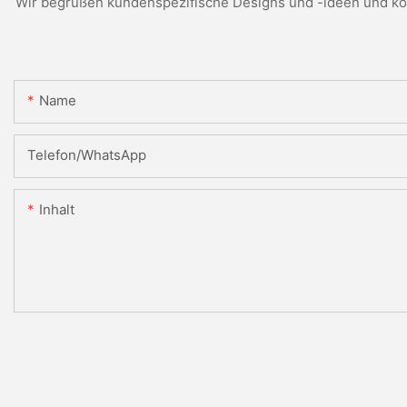
Wir begrüßen kundenspezifische Designs und -ideen und kön
Name
Telefon/WhatsApp
Inhalt