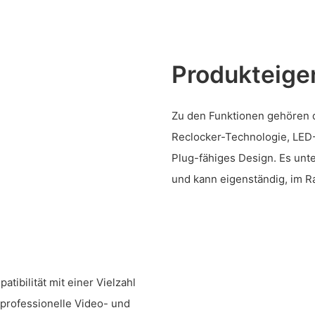
Produkteige
Zu den Funktionen gehören d
Reclocker-Technologie, LED
Plug-fähiges Design. Es un
und kann eigenständig, im R
tibilität mit einer Vielzahl
professionelle Video- und