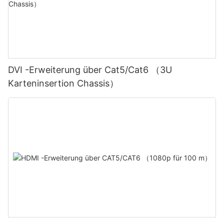
DVI -Erweiterung über Cat5/Cat6 （3U
Karteninsertion Chassis）