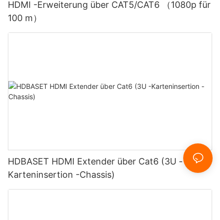
HDMI -Erweiterung über CAT5/CAT6 （1080p für
100 m）
HDBASET HDMI Extender über Cat6 (3U -
Karteninsertion -Chassis)