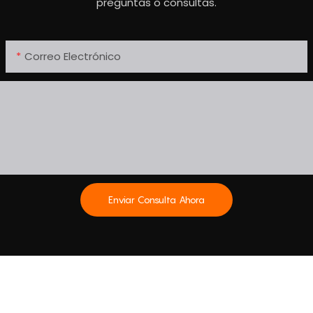
preguntas o consultas.
Correo Electrónico
Enviar Consulta Ahora