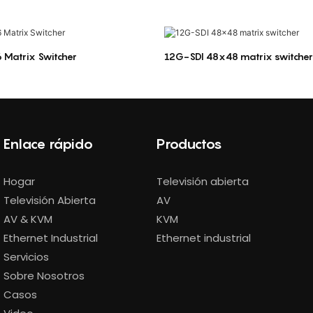
 Matrix Switcher
12G-SDI 48x48 matrix switcher
Enlace rápido
Productos
Hogar
Televisión abierta
Televisión Abierta
AV
AV & KVM
KVM
Ethernet Industrial
Ethernet industrial
Servicios
Sobre Nosotros
Casos