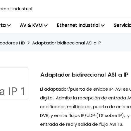
rnet industrial.
rta
AV & KVM
Ethernet Industrial
Servici
icadores HD
Adaptador bidireccional ASI a IP
Adaptador bidireccional ASI a IP
El adaptador/puerta de enlace IP-ASI es 
digital Admite la recepción de entrada A
codificador, multiplexor, puerta de enlac
DVB, y emite flujos IP/UDP (TS sobre IP); 
entrada de red y salida de flujo ASI TS.