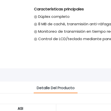
Características principales
◎ Dúplex completo
◎ 8 MB de caché, transmisión anti-ráfag
◎ Monitoreo de transmisión en tiempo re
◎ Control de LCD/teclado mediante panel
Detalle Del Producto
ASI