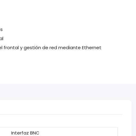
as
al
 frontal y gestión de red mediante Ethernet
Interfaz BNC