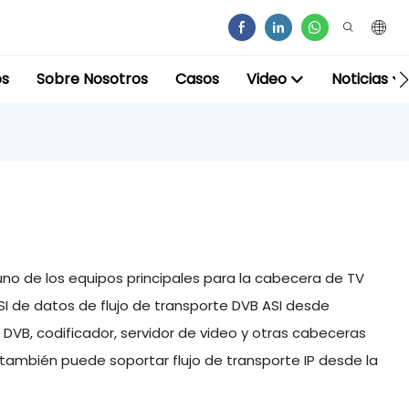
os
Sobre Nosotros
Casos
Video
Noticias
uno de los equipos principales para la cabecera de TV
SI de datos de flujo de transporte DVB ASI desde
e DVB, codificador, servidor de video y otras cabeceras
y también puede soportar flujo de transporte IP desde la