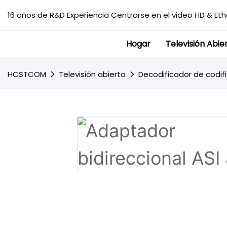
16 años de R&D Experiencia Centrarse en el video HD & Ethe
Hogar
Televisión Abie
HCSTCOM
Televisión abierta
Decodificador de codif