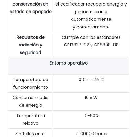
conservación en
el codificador recupera energía y
estado de apagado
podría iniciarse
automáticamente
y correctamente
Requisitos de
Cumple con los estándares
radiación y
GB13837-92 y GB8898-88
seguridad
Entorno operativo
Temperatura de
0℃～＋45℃
funcionamiento
Consumo medio
10.5 W
de energía
Temperatura
10-90%
relativa
Sin fallos en el
﹥100000 horas