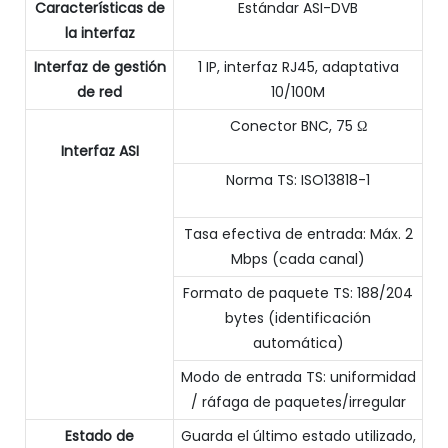
Características de
Estándar ASI-DVB
la interfaz
Interfaz de gestión
1 IP, interfaz RJ45, adaptativa
de red
10/100M
Conector BNC, 75 Ω
Interfaz ASI
Norma TS: ISO13818-1
Tasa efectiva de entrada: Máx. 2
Mbps (cada canal)
Formato de paquete TS: 188/204
bytes (identificación
automática)
Modo de entrada TS: uniformidad
/ ráfaga de paquetes/irregular
Estado de
Guarda el último estado utilizado,