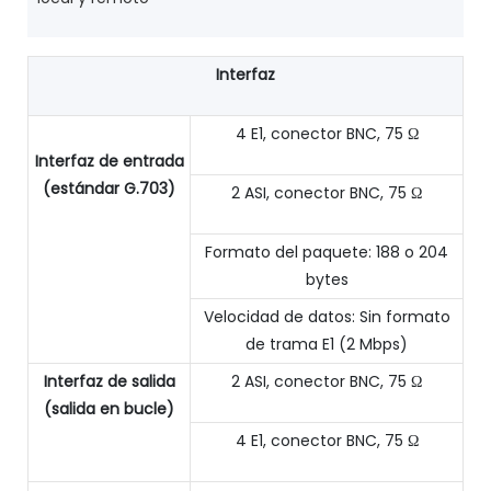
Interfaz
4 E1, conector BNC, 75 Ω
Interfaz de entrada
(estándar G.703)
2 ASI, conector BNC, 75 Ω
Formato del paquete: 188 o 204
bytes
Velocidad de datos: Sin formato
de trama E1 (2 Mbps)
Interfaz de salida
2 ASI, conector BNC, 75 Ω
(salida en bucle)
4 E1, conector BNC, 75 Ω