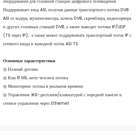
оборудования для головной станции цифрового телевидения.
Поддерживает вход ASI, получая данные транспортного потока DVB
ASI от кодера, мультиплексора, шлюза DVB, скремблера, видеосервера
и других головных станций DVB, а также выводит потоки IP/UDP
(TS через IP); а также может поддерживать транспортный поток IP с
сетевого входа и выходной поток ASI TS.
Основные характеристики
◎ Полный дуплекс
◎ Кэш 8 МБ, анти-всплеск потока
◎ Мониторинг потока в реальном времени
◎ Управление ЖК-дисплеем/клавиатурой с передней панели и
сетевое управление через Ethernet