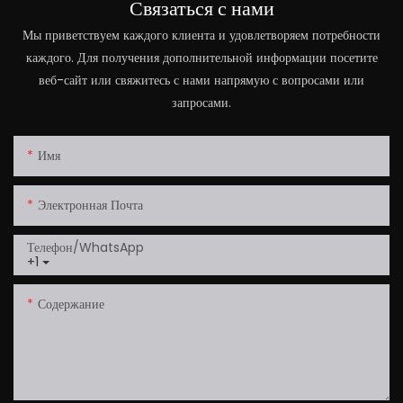
Связаться с нами
Мы приветствуем каждого клиента и удовлетворяем потребности
каждого. Для получения дополнительной информации посетите
веб-сайт или свяжитесь с нами напрямую с вопросами или
запросами.
Имя
Электронная Почта
Телефон/WhatsApp
+1
Содержание