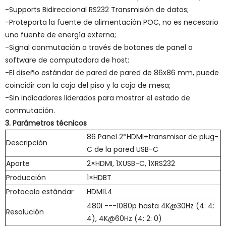
-Supports Bidireccional RS232 Transmisión de datos;
-Proteporta la fuente de alimentación POC, no es necesario
una fuente de energía externa;
-Signal conmutación a través de botones de panel o
software de computadora de host;
-El diseño estándar de pared de pared de 86x86 mm, puede
coincidir con la caja del piso y la caja de mesa;
-Sin indicadores liderados para mostrar el estado de
conmutación.
3. Parámetros técnicos
86 Panel 2*HDMI+transmisor de plug-
Descripción
C de la pared USB-C
Aporte
2×HDMI, 1XUSB-C, 1XRS232
Producción
1×HDBT
Protocolo estándar
HDMI1.4
480i ---1080p hasta 4K@30Hz (4: 4:
Resolución
4), 4K@60Hz (4: 2: 0)