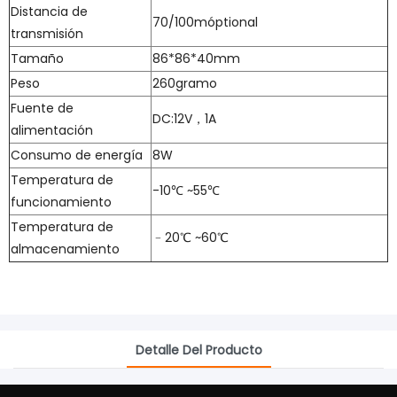
Distancia de
70/100móptional
transmisión
Tamaño
86*86*40mm
Peso
260gramo
Fuente de
DC:12V，1A
alimentación
Consumo de energía
8W
Temperatura de
-10℃ ~55℃
funcionamiento
Temperatura de
﹣20℃ ~60℃
almacenamiento
Detalle Del Producto