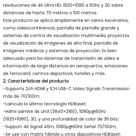
resoluciones de 4K Ultra HD, 1920×1080 a 60Hz y 3D sobre
distancias de hasta 70 metros o 100 metros.
Este producto se aplica ampliamente en varios escenarios,
como videoconferencia, pantalla de pantalla grande y
sistemas de control de visualización multimedia, proyectos
de visualización de imágenes de alta final, pantalla de
imágenes médicas y sistemas de proyección. Es bien
adecuado para los sistemas de transmisión de video e
información de larga distancia en aeropuertos, estaciones
de ferrocarril, centros deportivos, hoteles y más.
2. Características del producto
-Supports 2ch HDMI y 1CH USB-C Video Signals Transmission
más de 70/100m;
-Laincula la última tecnología HDBaset;
-Hdmi admite 4k uhd (3840×2160), 1080p@60Hz
(1920×1080), 3D, y una profundidad de color de 36 bits;
-Support 4K Signal 40m, 1080p@60Hz Señal 70/100m;
-Se use con matriz híbrida u otros dispositivos HDBaset;