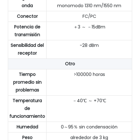
onda
monomodo 1310 nm/1550 nm
Conector
FC/PC
Potencia de
＋3 ～ －15dBm
transmisión
Sensibilidad del
-28 dBm
receptor
Otro
Tiempo
>100000 horas
promedio sin
problemas
Temperatura
－40℃ ～ +70℃
de
funcionamiento
Humedad
0～95％ sin condensación
Peso
alrededor de 3 kg