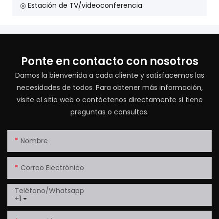
◎ Estación de TV/videoconferencia
Ponte en contacto con nosotros
Damos la bienvenida a cada cliente y satisfacemos las
necesidades de todos. Para obtener más información,
visite el sitio web o contáctenos directamente si tiene
preguntas o consultas.
Nombre
Correo Electrónico
Teléfono/whatsapp
+1