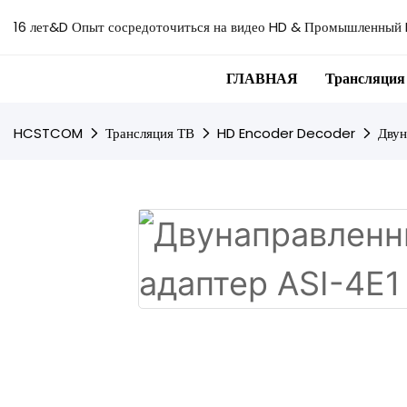
16 лет&D Опыт сосредоточиться на видео HD & Промышленный 
ГЛАВНАЯ
Трансляция
HCSTCOM
Трансляция ТВ
HD Encoder Decoder
Двун