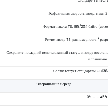
Стандарт TS: ISO1
Эффективная скорость ввода: макс. 
Формат пакета TS: 188/204 байта (авто
Режим ввода TS: равномерность / разр
Сохраните последний использованный статус, энкодер восстано
и правильно
Соответствует стандартам GB13
Операционная среда
0℃～＋45