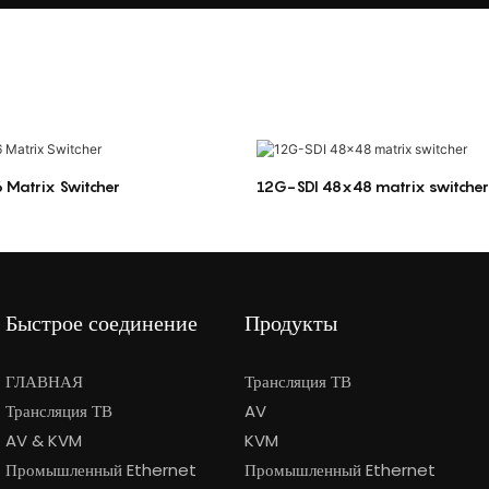
 Matrix Switcher
12G-SDI 48x48 matrix switcher
Быстрое соединение
Продукты
ГЛАВНАЯ
Трансляция ТВ
Трансляция ТВ
AV
AV & KVM
KVM
Промышленный Ethernet
Промышленный Ethernet