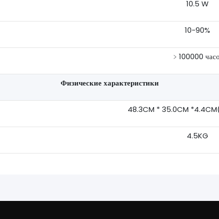
10.5 W
10-90%
﹥100000 час
Физические характеристики
48.3CM * 35.0CM *4.4CM(1
4.5KG