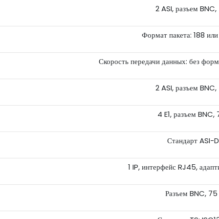
2 ASI, разъем BNC,
Формат пакета: 188 или
Скорость передачи данных: без форм
2 ASI, разъем BNC,
4 E1, разъем BNC,
Стандарт ASI-
1 IP, интерфейс RJ45, адап
Разъем BNC, 75