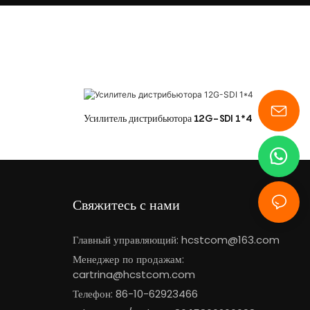
Усилитель дистрибьютора 12G-SDI 1*4
Свяжитесь с нами
Главный управляющий:
hcstcom@163.com
Менеджер по продажам:
cartrina@hcstcom.com
Телефон: 86-10-62923466