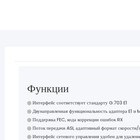
Функции
◎ Интерфейс соответствует стандарту G.703 E1
◎ Двунаправленная функциональность адаптера E1 и
◎ Поддержка FEC, кода коррекции ошибок RX
◎ Поток передачи ASI, адаптивный формат скорости/
◎ Интерфейс сетевого управления удобен для удален