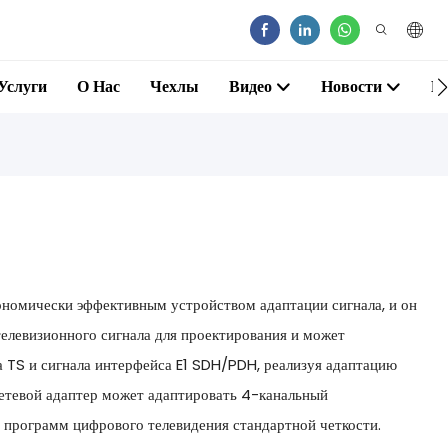
Услуги
О Нас
Чехлы
Видео
Новости
К
ономически эффективным устройством адаптации сигнала, и он
телевизионного сигнала для проектирования и может
 TS и сигнала интерфейса E1 SDH/PDH, реализуя адаптацию
сетевой адаптер может адаптировать 4-канальный
а программ цифрового телевидения стандартной четкости.