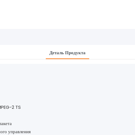
Деталь Продукта
 MPEG-2 TS
пакета
ного управления