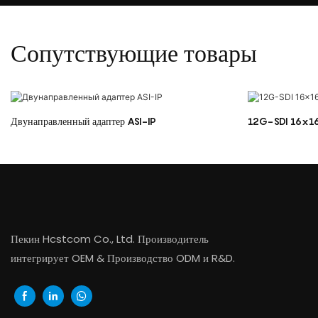
Сопутствующие товары
Двунаправленный адаптер ASI-IP
12G-SDI 16x16
Пекин Hcstcom Co., Ltd. Производитель
интегрирует OEM & Производство ODM и R&D.