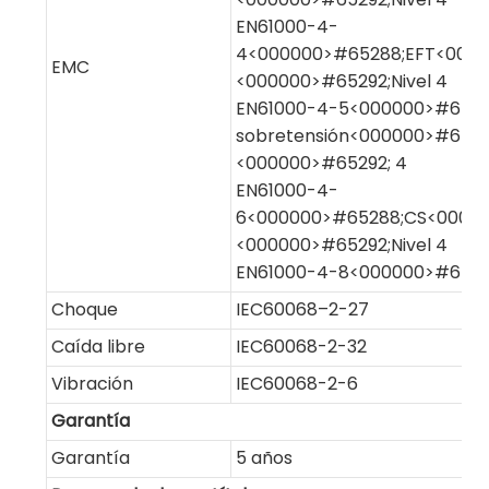
EN61000-4-
4<000000>#65288;EFT<0000
EMC
<000000>#65292;Nivel 4
EN61000-4-5<000000>#65288
sobretensión<000000>#6528
<000000>#65292; 4
EN61000-4-
6<000000>#65288;CS<00000
<000000>#65292;Nivel 4
EN61000-4-8<000000>#65292
Choque
IEC60068–2-27
Caída libre
IEC60068-2-32
Vibración
IEC60068-2-6
Garantía
Garantía
5 años