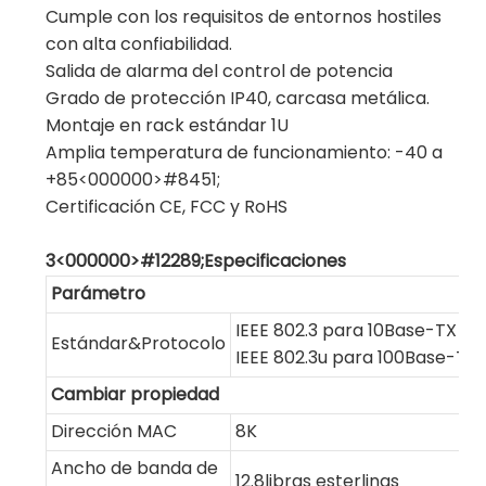
Cumple con los requisitos de entornos hostiles
con alta confiabilidad.
Salida de alarma del control de potencia
Grado de protección IP40, carcasa metálica.
Montaje en rack estándar 1U
Amplia temperatura de funcionamiento: -40 a
+85<000000>#8451;
Certificación CE, FCC y RoHS
3<000000>#12289;Especificaciones
Parámetro
IEEE 802.3 para 10Base-TX
Estándar&Protocolo
IEEE 802.3u para 100Base-TX
Cambiar propiedad
Dirección MAC
8K
Ancho de banda de
12.8libras esterlinas