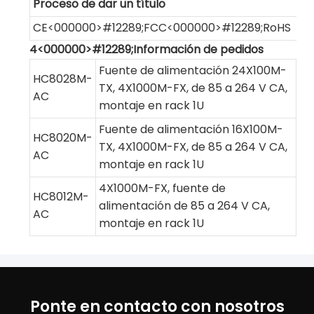
Proceso de dar un título
CE<000000>#12289;FCC<000000>#12289;RoHS
4<000000>#12289;Información de pedidos
Fuente de alimentación 24X100M-
HC8028M-
TX, 4X1000M-FX, de 85 a 264 V CA,
AC
montaje en rack 1U
Fuente de alimentación 16X100M-
HC8020M-
TX, 4X1000M-FX, de 85 a 264 V CA,
AC
montaje en rack 1U
4X1000M-FX, fuente de
HC8012M-
alimentación de 85 a 264 V CA,
AC
montaje en rack 1U
Ponte en contacto con nosotros