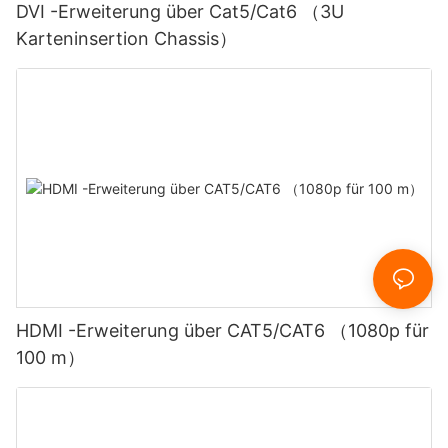
DVI -Erweiterung über Cat5/Cat6 （3U
Karteninsertion Chassis）
HDMI -Erweiterung über CAT5/CAT6 （1080p für
100 m）