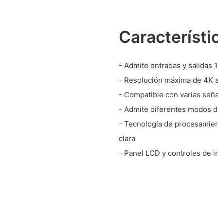
Característi
- Admite entradas y salidas
- Resolución máxima de 4K a
- Compatible con varias señ
- Admite diferentes modos d
- Tecnología de procesamien
clara
- Panel LCD y controles de in