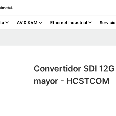
ustrial.
rta
AV & KVM
Ethernet Industrial
Servicio
Convertidor SDI 12G 
mayor - HCSTCOM