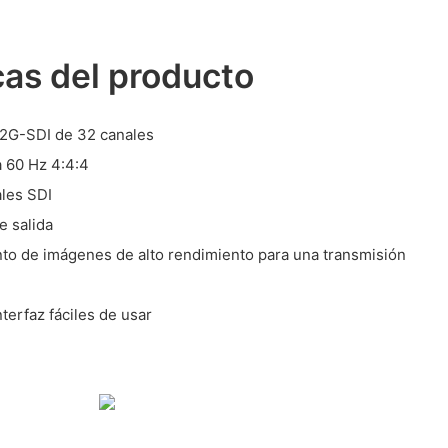
cas del producto
 12G-SDI de 32 canales
 60 Hz 4:4:4
ales SDI
e salida
to de imágenes de alto rendimiento para una transmisión
terfaz fáciles de usar