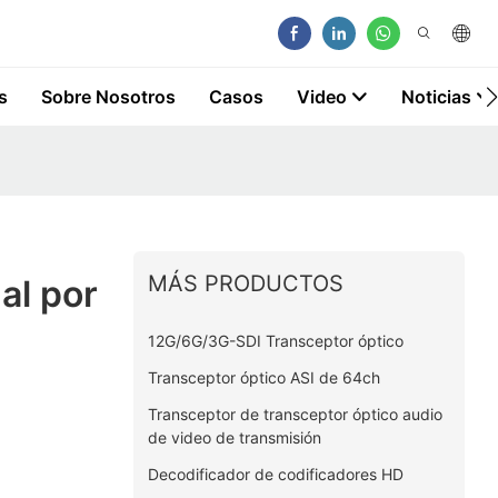
s
Sobre Nosotros
Casos
Video
Noticias
MÁS PRODUCTOS
al por
12G/6G/3G-SDI Transceptor óptico
Transceptor óptico ASI de 64ch
Transceptor de transceptor óptico audio
de video de transmisión
Decodificador de codificadores HD