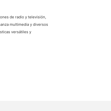
nes de radio y televisión,
ñanza multimedia y diversos
sticas versátiles y