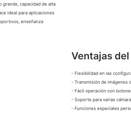
o grande, capacidad de alta
ace ideal para aplicaciones
deportivos, enseñanza
Ventajas del
- Flexibilidad en las configu
- Transmisión de imágenes de
- Fácil operación con botones
- Soporte para varias cámara
- Funciones especiales perso