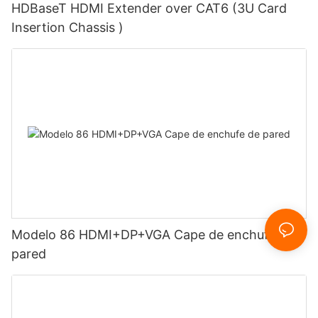
HDBaseT HDMI Extender over CAT6 (3U Card
Insertion Chassis )
Modelo 86 HDMI+DP+VGA Cape de enchufe de
pared