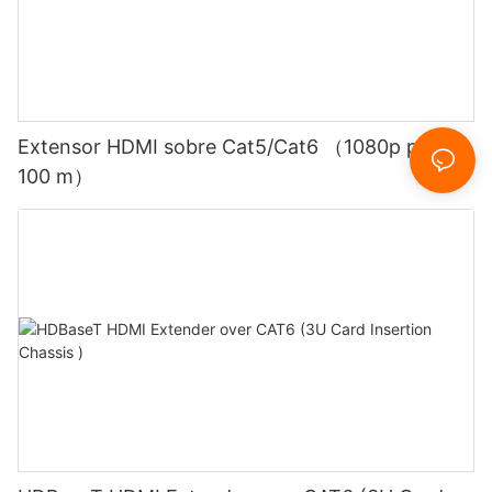
Extensor HDMI sobre Cat5/Cat6 （1080p por
100 m）