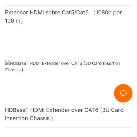
Extensor HDMI sobre Cat5/Cat6 （1080p por
100 m）
HDBaseT HDMI Extender over CAT6 (3U Card
Insertion Chassis )