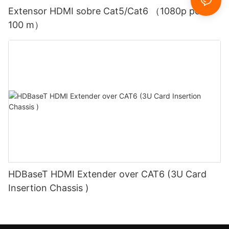
Extensor HDMI sobre Cat5/Cat6 （1080p por
100 m）
HDBaseT HDMI Extender over CAT6 (3U Card
Insertion Chassis )