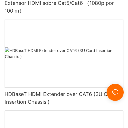
Extensor HDMI sobre Cat5/Cat6 （1080p por
100 m）
HDBaseT HDMI Extender over CAT6 (3U Card
Insertion Chassis )